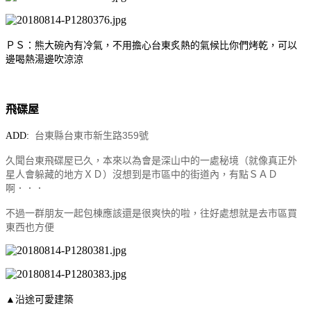
ＰＳ：熊大碗內有冷氣，不用擔心台東炙熱的氣候比你們烤乾，可以
邊喝熱湯邊吹涼涼
飛碟屋
台東縣
台東市新生路359號
ADD:
久聞台東飛碟屋已久，本來以為會是深山中的一處秘境（就像真正外
星人會躲藏的地方ＸＤ）
沒想到是市區中的街道內，有點ＳＡＤ
啊．．．
不過一群朋友一起包棟應該還是很爽快的啦，往好處想就是去市區買
東西也方便
▲沿途可愛建築