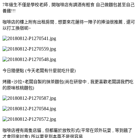
7年級生不僅是學校老師 , 開咖啡店有調酒有輕食 自己做麵包甚至自己
養雞!!!
咖啡店的樓上附有出租房間 , 想要來花蓮待一陣子的捧油很推薦 , 還可
以打工換宿呢~
今日隨便點 (今天老闆有什麼就吃什麼)
烤雞+沙拉+老闆自製的抹茶麵包(尚在研發中 , 我更喜歡老闆請我們吃
的原味核桃麵包
)
咖啡店裡有兩隻店貓 , 但都屬於放牧形式(平常在郊外玩耍 , 等到餓了
才會回來討食) 所以要見到本尊不是很容易