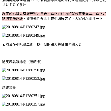
ＪＵＩＣＹ多汁
現在藍蜻蜓只有觀光客才會去，真正行仔內的就會來
秉呈
享用真正好
吃的美味炸雞
，據說他們要北上來中壢展店了，大家可以關注一下
▲隱藏在小吃菜單後，找不到的請大聲質問老闆ＸＤ
脆皮煉乳銀絲卷（隱藏版）
炸雞套餐