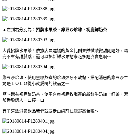
▲左到右分別為：
招牌水果茶．綠豆沙珍珠．初鹿鮮奶茶
大愛招牌水果茶！依據店員建議的黃金比例果然微酸微甜剛剛好，喝
完不會有甜膩感，還可以把新鮮水果挖來吃多經濟實惠啊～
綠豆沙珍珠，使用黑糖熬煮的珍珠彈牙不軟黏，搭配消暑的綠豆沙牛
奶是ＬＯＬＯ從小就愛喝的飲品之一
啊～還有初鹿鮮奶茶，使用台東初鹿牧場產的新鮮牛奶加上紅茶，濃
郁香醇讓人一口接一口
有了這些消暑飲品我們就要走山線前往鹿野高台囉～