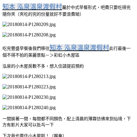
知本 泓泉溫泉渡假村
屬於中式早餐形式，吧費只要吃得完
隨你夾（夾吃的完的份量就好不要浪費呦）
知本 泓泉溫泉渡假村
吃完豐盛早餐後我們移往
此行最後一
個不得不拍的美麗景點－＞彩虹小木屋區
泓泉的小木屋房數不多，想入住請提前預約
一間挨著一間，每間都不同顏色，配上清晨的薄霧彷彿來到仙境，下
方有影片大家可以批乓一下
下次我也要住小木屋啦！（握拳）