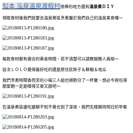
知本 泓泉溫泉渡假村
很棒的地方還有
溫泉煮ＤＩＹ
領取食材後我們就要去溫泉煮區烹煮屬於我們自己的溫泉美食囉～
每款食材都有適合的黃金時間，若不清楚可以請教服務人員呦～
這次ＬＯＬＯ覺得最好吃的還是原住民粽子＆鮮蝦＆地瓜
我們烹煮時聞香而至的小喵三人組也順勢分了一杯羹，想必今夜吃得
那麼飽一定是睡得又香又甜吧～
在溫泉煮區邊吃邊聊不知不覺也到了深夜，我們先睡期待明日的早餐