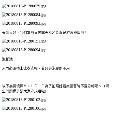
天氣大好，我們當然直奔露天風呂＆溫泉游泳池區啦！
泡腳池
入內必須換上泳衣泳帽，若只是泡腳則不用
以下為情境照片，ＬＯＬＯ為了拍照好看商請暫時不戴泳帽喔～（衛
生問題還是請大家守規矩啦
）