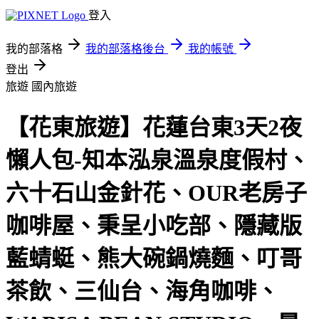
登入
我的部落格
我的部落格後台
我的帳號
登出
旅遊
國內旅遊
【花東旅遊】花蓮台東3天2夜
懶人包-知本泓泉溫泉度假村、
六十石山金針花、OUR老房子
咖啡屋、秉呈小吃部、隱藏版
藍蜻蜓、熊大碗鍋燒麵、叮哥
茶飲、三仙台、海角咖啡、