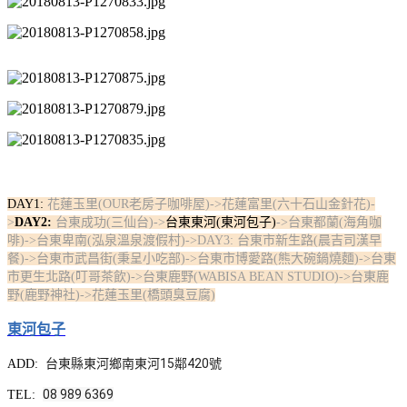
DAY1:
花蓮玉里(OUR老房子咖啡屋)
->花蓮富里(六十石山金針花)-
>
DAY2:
台東成功(三仙台)->
台東東河(東河包子)
->台東都蘭(海角咖
啡)->台東卑南(泓泉溫泉渡假村)->DAY3: 台東市新生路(晨吉司漢早
餐)->台東市武昌街(秉呈小吃部)->台東市博愛路(熊大碗鍋燒麵)->台東
市更生北路(叮哥茶飲)->台東鹿野(WABISA BEAN STUDIO)->台東鹿
野(鹿野神社)->花蓮玉里(橋頭臭豆腐)
東河包子
台東縣東河鄉南東河15鄰420號
ADD:
08 989 6369
TEL: