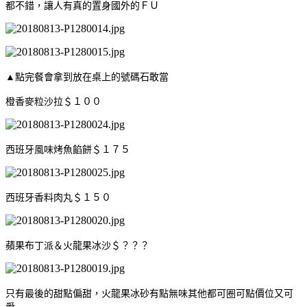
都不錯，讓人有真的置身國外的ＦＵ
▲點完餐會拿到放在桌上的號碼石敢當
橙香麥粒沙拉＄１００
西班牙風味烤魚餡餅＄１７５
西班牙香料肉丸＄１５０
蘋果布丁派＆火龍果冰沙＄？？？
只有最後的甜點偏甜，火龍果冰砂有點無味其他都可圈可點價位又可