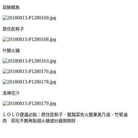
蒜酥鱈魚
原住民粽子
什錦火鍋
洛神花汁
ＬＯＬＯ建議必點：原住民粽子．龍鬚菜佐火龍果美乃滋．竹筍滷
肉 若吃不飽再點個火鍋或炒飯剛剛好