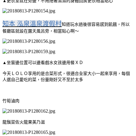
▲更衣室就在旁邊，不用拖著濕濕的身體回房更衣相當貼心
知本 泓泉溫泉渡假村
知道玩水過後很容易感到飢餓，所以
餐廳區就設在露天風呂旁，相當貼心啊～
▲坐窗邊位置可以邊看戲水女孩邊用餐ＸＤ
今天ＬＯＬＯ享用的是合菜形式，很適合全家大小一起來享用，每個
人選自己愛吃的菜，份量剛好又不至於太多
竹筍滷肉
龍鬚菜佐火龍果美乃滋