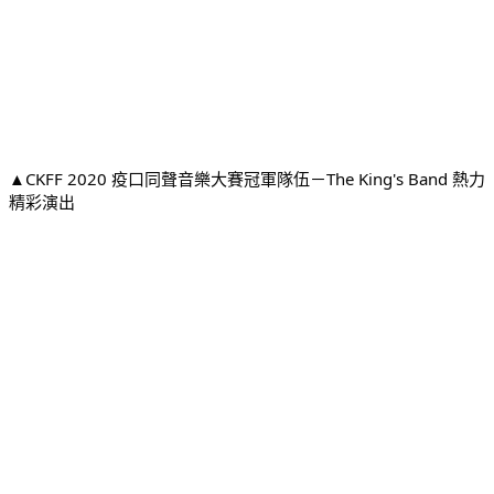
▲CKFF 2020 疫口同聲音樂大賽冠軍隊伍－The King's Band 熱力
精彩演出