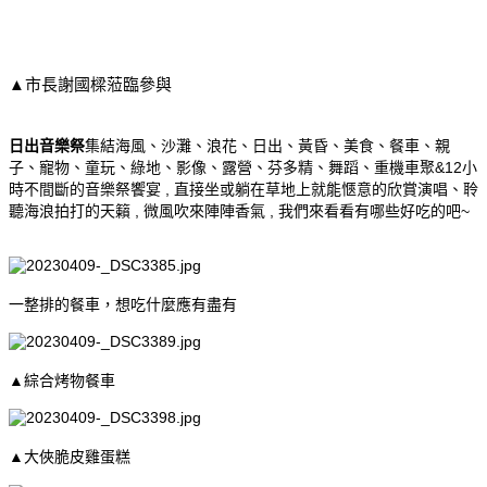
▲市長謝國樑蒞臨參與
日出音樂祭
集結海風、沙灘、浪花、日出、黃昏、美食、餐車、親
子、寵物、童玩、綠地、影像、露營、芬多精、舞蹈、重機車聚&12小
時不間斷的音樂祭饗宴 , 直接坐或躺在草地上就能愜意的欣賞演唱、聆
聽海浪拍打的天籟 , 微風吹來陣陣香氣 , 我們來看看有哪些好吃的吧~
一整排的餐車，想吃什麼應有盡有
▲綜合烤物餐車
▲大俠脆皮雞蛋糕