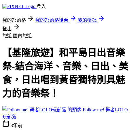
登入
我的部落格
我的部落格後台
我的帳號
登出
旅遊
國內旅遊
【基隆旅遊】和平島日出音樂
祭-結合海洋、音樂、日出、美
食，日出唱到黃昏獨特別具魅
力的音樂祭！
Follow me! 舞者LOLO
玩部落
3年前