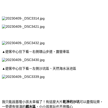
▲遊客中心往下看－右側環山步道，露營車區
▲遊客中心往下看－左側沙坑區、天然海水泳池區
我只能說基隆小孩太幸福了！有這麼大片
乾淨的沙坑
可以盡情玩樂，
一旁還有很淺的
戲水區
，小小孩來玩也不用擔心