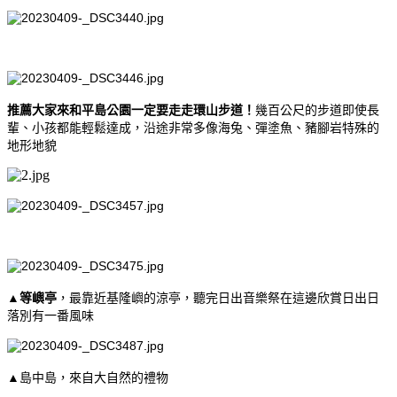
推薦大家來和平島公園一定要走走環山步道！
幾百公尺的步道即使長
輩、小孩都能輕鬆達成，沿途非常多像海兔、彈塗魚、豬腳岩特殊的
地形地貌
▲
等嶼亭
，最靠近基隆嶼的涼亭，聽完日出音樂祭在這邊欣賞日出日
落別有一番風味
▲島中島，來自大自然的禮物