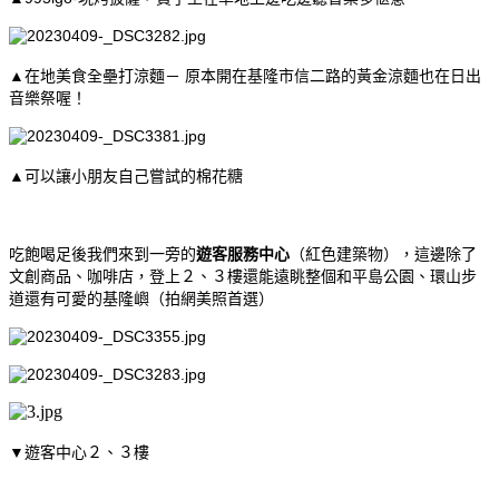
▲在地美食全壘打涼麵－
原本開在
基隆市信二路的黃金涼麵也在日出
音樂祭喔！
▲可以讓小朋友自己嘗試的棉花糖
吃飽喝足後我們來到一旁的
遊客服務中心
（紅色建築物），這邊除了
文創商品、咖啡店，登上２、３樓還能遠眺整個和平島公園、環山步
道還有可愛的基隆嶼（拍網美照首選）
▼遊客中心２、３樓