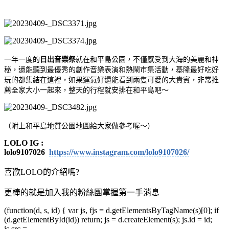
一年一度的
日出音樂祭
就在和平島公園，不僅感受到大海的美麗和神
秘，還能聽到最優秀的創作音樂表演和熱鬧市集活動，基隆最好吃好
玩的都集結在這裡，如果運氣好還能看到兩隻可愛的大貴賓，非常推
薦全家大小一起來，整天的行程就安排在和平島吧～
（附上和平島地質公園地圖給大家做參考喔～）
LOLO IG :
lolo9107026
https://www.instagram.com/lolo9107026/
喜歡LOLO的介紹嗎?
更棒的就是加入我的粉絲團掌握第一手消息
(function(d, s, id) { var js, fjs = d.getElementsByTagName(s)[0]; if
(d.getElementById(id)) return; js = d.createElement(s); js.id = id;
js.src =