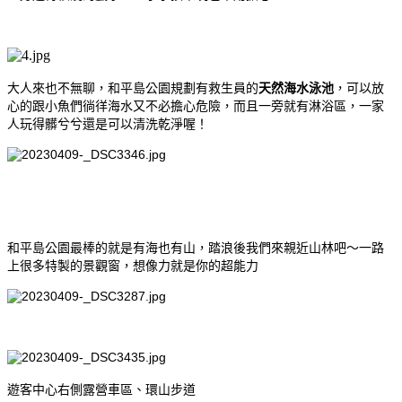
大人來也不無聊，和平島公園規劃有救生員的
天然海水泳池
，可以放
心的跟小魚們徜徉海水又不必擔心危險，而且一旁就有淋浴區，一家
人玩得髒兮兮還是可以清洗乾淨喔！
和平島公園最棒的就是有海也有山，踏浪後我們來親近山林吧～一路
上很多特製的景觀窗，想像力就是你的超能力
遊客中心右側露營車區、環山步道