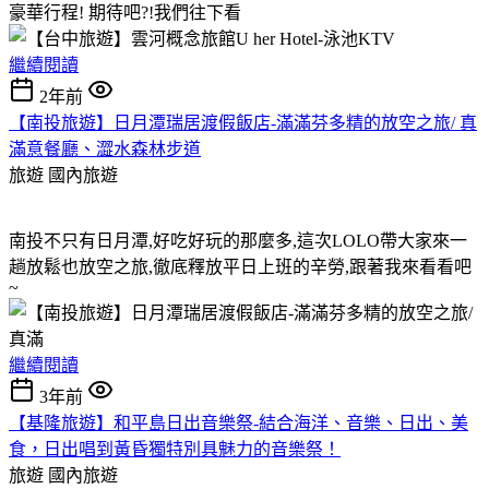
豪華行程! 期待吧?!我們往下看
繼續閱讀
2年前
【南投旅遊】日月潭瑞居渡假飯店-滿滿芬多精的放空之旅/ 真
滿意餐廳、澀水森林步道
旅遊
國內旅遊
南投不只有日月潭,好吃好玩的那麼多,這次LOLO帶大家來一
趟放鬆也放空之旅,徹底釋放平日上班的辛勞,跟著我來看看吧
~
繼續閱讀
3年前
【基隆旅遊】和平島日出音樂祭-結合海洋、音樂、日出、美
食，日出唱到黃昏獨特別具魅力的音樂祭！
旅遊
國內旅遊