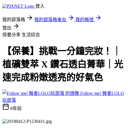
登入
我的部落格
我的部落格後台
我的帳號
登出
保養分享
生活綜合
【保養】挑戰一分鐘完妝！｜
植礦雙萃 X 鑽石透白菁華｜光
速完成粉嫩透亮的好氣色
Follow me! 舞者LOLO
玩部落
8年前