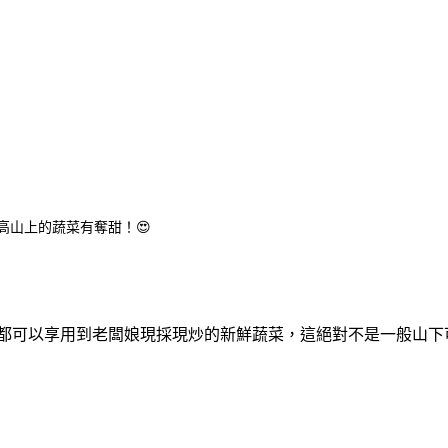
山上的蔬菜有奪甜！😍
都可以享用到老闆娘現採現炒的新鮮蔬菜，這絕對不是一般山下