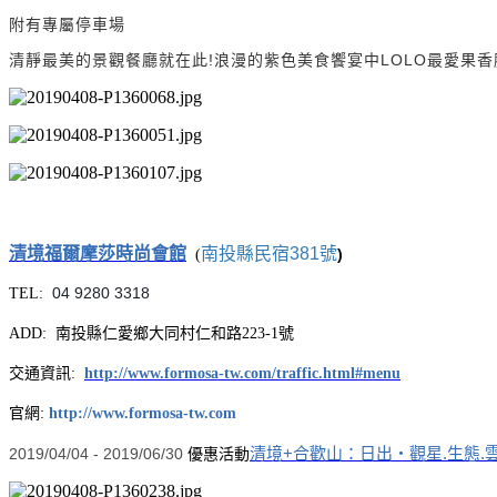
附有專屬停車場
清靜最美的景觀餐廳就在此!浪漫的紫色美食饗宴中LOLO最愛果香脆
清境福爾摩莎時尚會館
南投縣民宿381號
)
(
04 9280 3318
TEL:
ADD:
南投縣仁愛鄉大同村仁和路223-1號
交通資訊:
http://www.formosa-tw.com/traffic.html#menu
官網:
http://www.formosa-tw.com
清境+合歡山：日出‧觀星.生態.
2019/04/04 - 2019/06/30
優惠活動