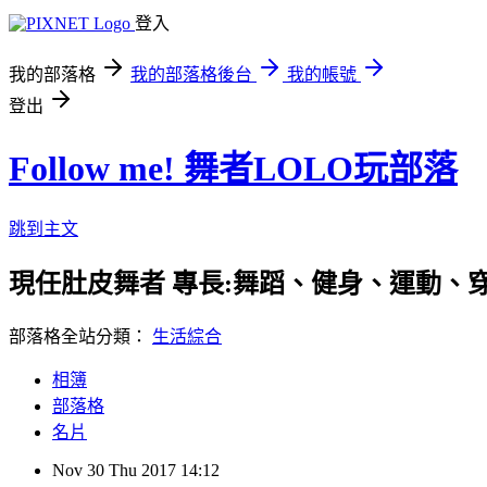
登入
我的部落格
我的部落格後台
我的帳號
登出
Follow me! 舞者LOLO玩部落
跳到主文
現任肚皮舞者 專長:舞蹈、健身、運動、穿搭 合作事
部落格全站分類：
生活綜合
相簿
部落格
名片
Nov
30
Thu
2017
14:12