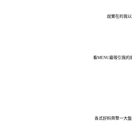
說實在的我以為
看MENU最吸引我的
各式好料齊聚一大盤 