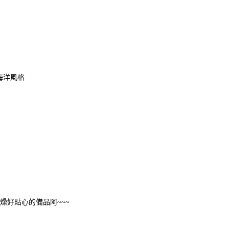
海洋風格
燥好貼心的備品阿~~~