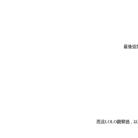
最後這
而且LOLO觀察過 , 以