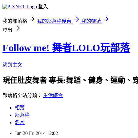
登入
我的部落格
我的部落格後台
我的帳號
登出
Follow me! 舞者LOLO玩部落
跳到主文
現任肚皮舞者 專長:舞蹈、健身、運動、穿搭 合作事
部落格全站分類：
生活綜合
相簿
部落格
名片
Jun
20
Fri
2014
12:02