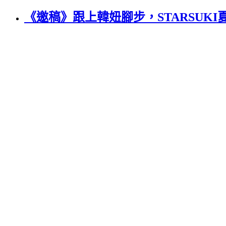
《邀稿》跟上韓妞腳步，STARSUK