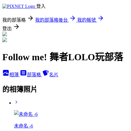
登入
我的部落格
我的部落格後台
我的帳號
登出
Follow me! 舞者LOLO玩部落
相簿
部落格
名片
的相簿照片
未命名 -6